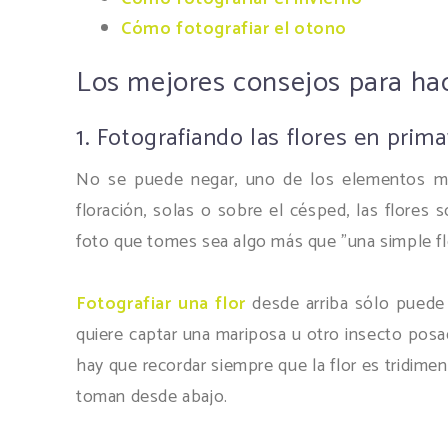
Cómo fotografiar el otono
Los mejores consejos para hac
1. Fotografiando las flores en prim
No se puede negar, uno de los elementos más
floración, solas o sobre el césped, las flores 
foto que tomes sea algo más que "una simple fl
Fotografiar una flor
desde arriba sólo puede 
quiere captar una mariposa u otro insecto posad
hay que recordar siempre que la flor es tridime
toman desde abajo.