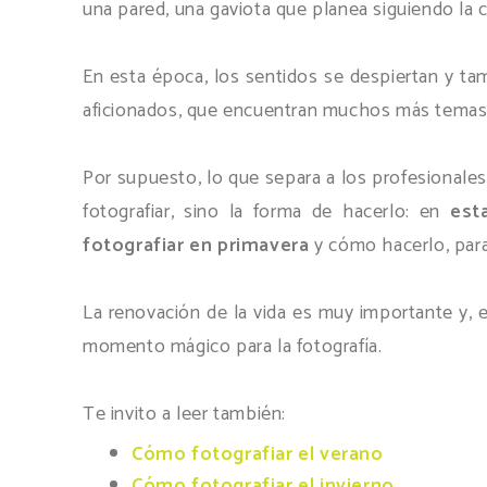
una pared, una gaviota que planea siguiendo la co
En esta época, los sentidos se despiertan y ta
aficionados, que encuentran muchos más temas
Por supuesto, lo que separa a los profesionale
fotografiar, sino la forma de hacerlo: en
est
fotografiar en primavera
y cómo hacerlo, para
La renovación de la vida es muy importante y, 
momento mágico para la fotografía.
Te invito a leer también:
Cómo fotografiar el verano
Cómo fotografiar el invierno