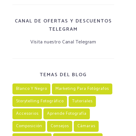
CANAL DE OFERTAS Y DESCUENTOS
TELEGRAM
Visita nuestro Canal Telegram
TEMAS DEL BLOG
Blanco Y Negro
Marketing Para Fotógrafos
Storytelling Fotográfico
Tutoriales
Accesorios
Aprende Fotografía
Composición
Consejos
Cámaras