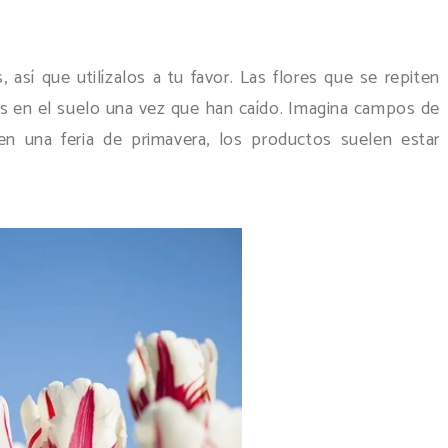
así que utilízalos a tu favor. Las flores que se repiten
os en el suelo una vez que han caído. Imagina campos de
, en una feria de primavera, los productos suelen estar
.