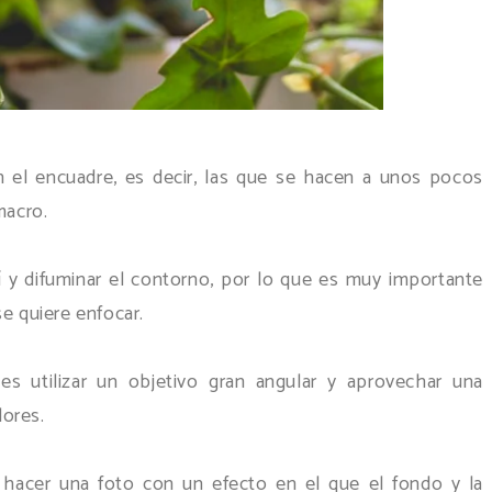
n el encuadre, es decir, las que se hacen a unos pocos
 macro.
sí y difuminar el contorno, por lo que es muy importante
se quiere enfocar.
des utilizar un objetivo gran angular y aprovechar una
flores.
 hacer una foto con un efecto en el que el fondo y la