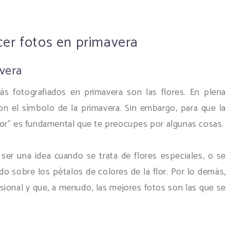
er fotos en primavera
avera
 fotografiados en primavera son las flores. En plena
son el símbolo de la primavera. Sin embargo, para que la
or" es fundamental que te preocupes por algunas cosas.
ser una idea cuando se trata de flores especiales, o se
o sobre los pétalos de colores de la flor. Por lo demás,
nsional y que, a menudo, las mejores fotos son las que se