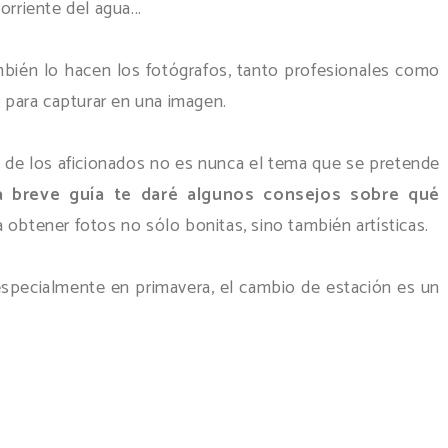
rriente del agua...
mbién lo hacen los fotógrafos, tanto profesionales como
 para capturar en una imagen.
s de los aficionados no es nunca el tema que se pretende
a breve guía te daré algunos consejos sobre qué
 obtener fotos no sólo bonitas, sino también artísticas.
especialmente en primavera, el cambio de estación es un