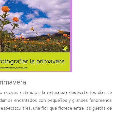
primavera
o nuevos estímulos: la naturaleza despierta, los días se
quedamos encantados con pequeños y grandes fenómenos
spectaculares, una flor que florece entre las grietas de