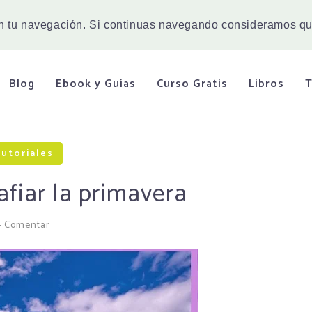
en tu navegación. Si continuas navegando consideramos qu
Blog
Ebook y Guías
Curso Gratis
Libros
T
utoriales
fiar la primavera
-
Comentar