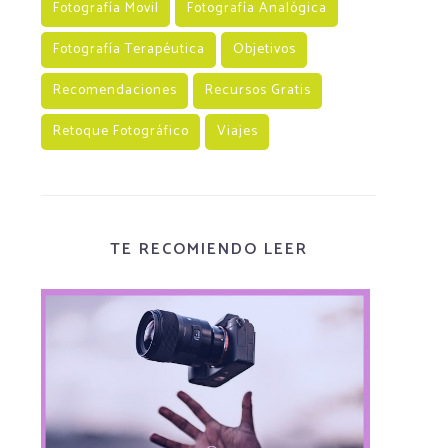
Fotografía Movil
Fotografía Analógica
Fotografía Terapéutica
Objetivos
Recomendaciones
Recursos Gratis
Retoque Fotográfico
Viajes
TE RECOMIENDO LEER