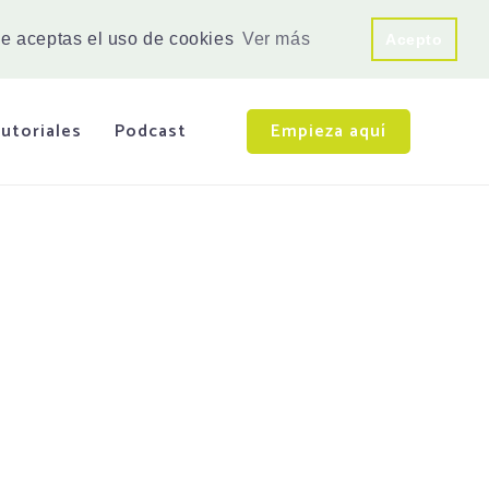
e aceptas el uso de cookies
Ver más
Acepto
utoriales
Podcast
Empieza aquí