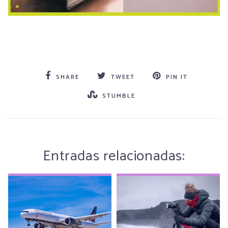
SHARE
TWEET
PIN IT
STUMBLE
Entradas relacionadas: