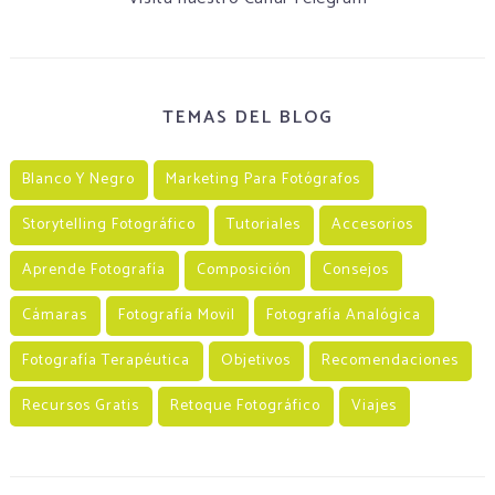
TEMAS DEL BLOG
Blanco Y Negro
Marketing Para Fotógrafos
Storytelling Fotográfico
Tutoriales
Accesorios
Aprende Fotografía
Composición
Consejos
Cámaras
Fotografía Movil
Fotografía Analógica
Fotografía Terapéutica
Objetivos
Recomendaciones
Recursos Gratis
Retoque Fotográfico
Viajes