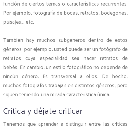
función de ciertos temas o características recurrentes.
Por ejemplo, fotografía de bodas, retratos, bodegones,
paisajes... etc.
También hay muchos subgéneros dentro de estos
géneros: por ejemplo, usted puede ser un fotógrafo de
retratos cuya especialidad sea hacer retratos de
bebés. En cambio, un estilo fotográfico no depende de
ningún género. Es transversal a ellos. De hecho,
muchos fotógrafos trabajan en distintos géneros, pero
siguen teniendo una mirada característica única.
Critica y déjate criticar
Tenemos que aprender a distinguir entre las criticas