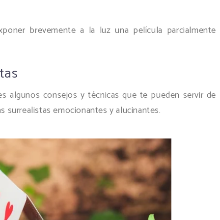
exponer brevemente a la luz una película parcialmente
stas
es algunos consejos y técnicas que te pueden servir de
as surrealistas emocionantes y alucinantes.