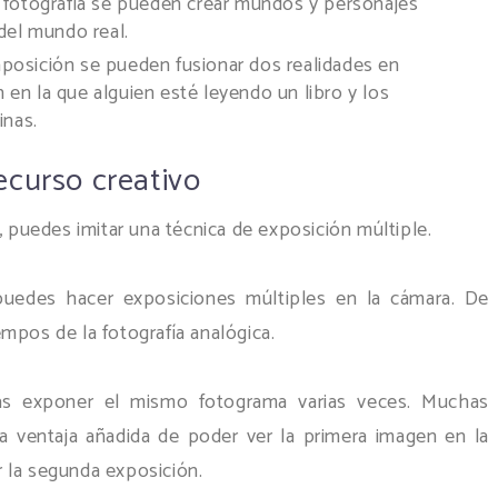
 fotografía se pueden crear mundos y personajes
 del mundo real.
posición se pueden fusionar dos realidades en
 en la que alguien esté leyendo un libro y los
inas.
ecurso creativo
puedes imitar una técnica de exposición múltiple.
 puedes hacer exposiciones múltiples en la cámara. De
mpos de la fotografía analógica.
ías exponer el mismo fotograma varias veces. Muchas
 la ventaja añadida de poder ver la primera imagen en la
 la segunda exposición.