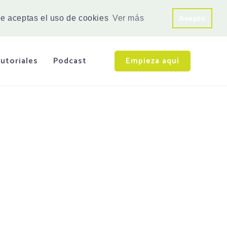
e aceptas el uso de cookies
Ver más
Acepto
utoriales
Podcast
Empieza aquí