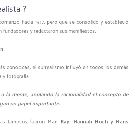
alista ?
 comenzó hacia 1917, pero que se consolidó y estableció
n fundadores y redactaron sus manifiestos.
n.
ás conocidas, el surrealismo influyó en todos los demás
a y fotografía.
a a la mente, anulando la racionalidad el concepto de
egan un papel importante.
stas famosos fueron
Man Ray, Hannah Hoch y Hans