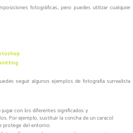
osiciones fotográficas, pero puedes utilizar cualquier
hotoshop
intting
edes seguir algunos ejemplos de fotografía surrealista
jugar con los diferentes significados y
s. Por ejemplo, sustituir la concha de un caracol
e protege del entorno.