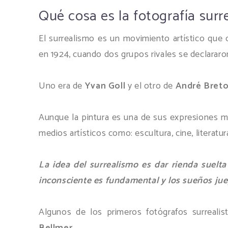
Qué cosa es la fotografía surre
El surrealismo es un movimiento artístico que
en 1924, cuando dos grupos rivales se declararo
Uno era de
Yvan Goll
y el otro de
André Breto
Aunque la pintura es una de sus expresiones m
medios artísticos como: escultura, cine, literatur
La idea del surrealismo es dar rienda suelt
inconsciente es fundamental y los sueños ju
Algunos de los primeros fotógrafos surreali
Bellmer.