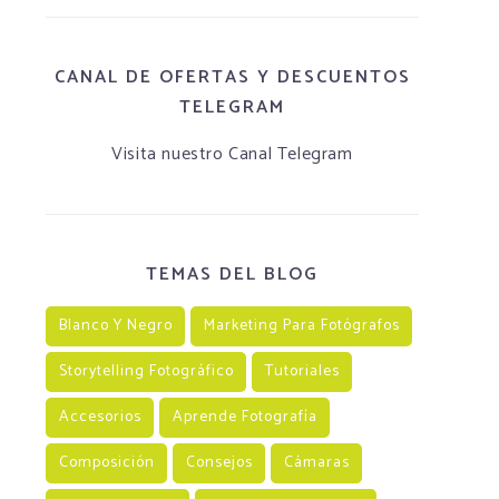
CANAL DE OFERTAS Y DESCUENTOS
TELEGRAM
Visita nuestro Canal Telegram
TEMAS DEL BLOG
Blanco Y Negro
Marketing Para Fotógrafos
Storytelling Fotográfico
Tutoriales
Accesorios
Aprende Fotografía
Composición
Consejos
Cámaras