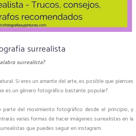
ografía surrealista
alabra surrealista?
tural. Si eres un amante del arte, es posible que pienses
que es un género fotográfico bastante popular?
do parte del movimiento fotográfico desde el principio, y
ntrarás varias formas de hacer imágenes surrealistas en la
surrealistas que puedes seguir en instagram.