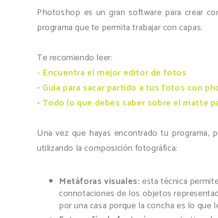
Photoshop es un gran software para crear comp
programa que te permita trabajar con capas.
Te recomiendo leer:
- Encuentra el mejor editor de fotos
-
Guía para sacar partido a tus fotos con p
-
Todo lo que debes saber sobre el matte pa
Una vez que hayas encontrado tu programa, pu
utilizando la composición fotográfica:
Metáforas visuales:
esta técnica permite 
connotaciones de los objetos representado
por una casa porque la concha es lo que l