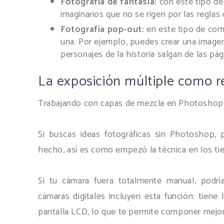
Fotografía de fantasía:
con este tipo de
imaginarios que no se rigen por las reglas
Fotografía pop-out:
en este tipo de com
una. Por ejemplo, puedes crear una imagen
personajes de la historia salgan de las pág
La exposición múltiple como r
Trabajando con capas de mezcla en Photoshop, 
Si buscas ideas fotográficas sin Photoshop,
hecho, así es como empezó la técnica en los tie
Si tu cámara fuera totalmente manual, podr
cámaras digitales incluyen esta función: tiene
pantalla LCD, lo que te permite componer mejor