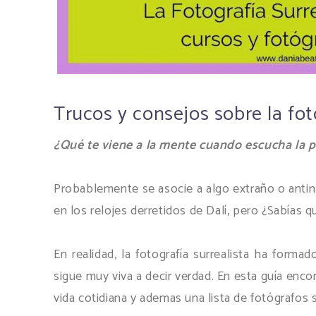
Trucos y consejos sobre la fot
¿Qué te viene a la mente cuando escucha la p
Probablemente se asocie a algo extraño o antina
en los relojes derretidos de Dalí, pero ¿Sabías 
En realidad, la fotografía surrealista ha forma
sigue muy viva a decir verdad. En esta guía enco
vida cotidiana y ademas una lista de fotógrafos 