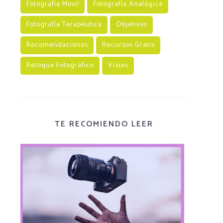
Fotografía Movil
Fotografía Analógica
Fotografía Terapéutica
Objetivos
Recomendaciones
Recursos Gratis
Retoque Fotográfico
Viajes
TE RECOMIENDO LEER