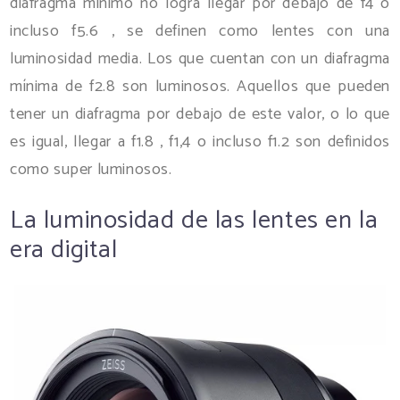
diafragma mínimo no logra llegar por debajo de f4 o
incluso f5.6 , se definen como lentes con una
luminosidad media. Los que cuentan con un diafragma
mínima de f2.8 son luminosos. Aquellos que pueden
tener un diafragma por debajo de este valor, o lo que
es igual, llegar a f1.8 , f1,4 o incluso f1.2 son definidos
como super luminosos.
La luminosidad de las lentes en la
era digital