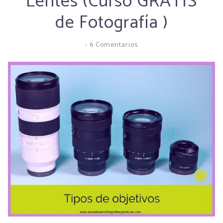
Lentes (Curso GRATIS
de Fotografía )
-
6 Comentarios