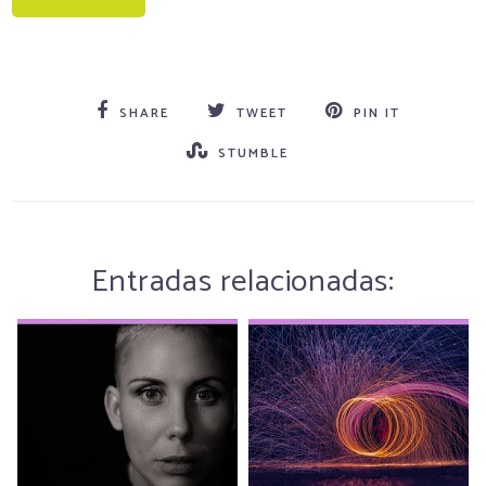
SHARE
TWEET
PIN IT
STUMBLE
Entradas relacionadas: