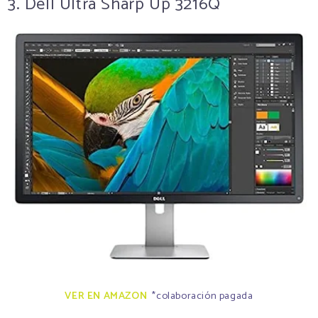
3. Dell Ultra Sharp Up 3216Q
VER EN AMAZON
*colaboración pagada