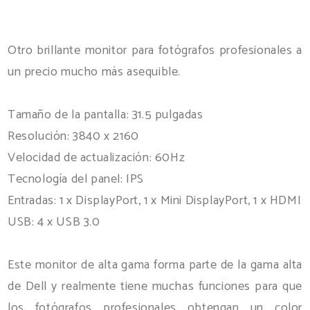
Otro brillante monitor para fotógrafos profesionales a
un precio mucho más asequible.
Tamaño de la pantalla: 31.5 pulgadas
Resolución: 3840 x 2160
Velocidad de actualización: 60Hz
Tecnología del panel: IPS
Entradas: 1 x DisplayPort, 1 x Mini DisplayPort, 1 x HDMI
USB: 4 x USB 3.0
Este monitor de alta gama forma parte de la gama alta
de Dell y realmente tiene muchas funciones para que
los fotógrafos profesionales obtengan un color