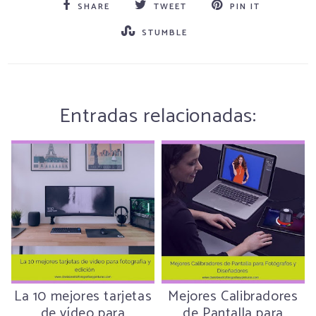
SHARE
TWEET
PIN IT
STUMBLE
Entradas relacionadas:
La 10 mejores tarjetas
Mejores Calibradores
de vídeo para
de Pantalla para