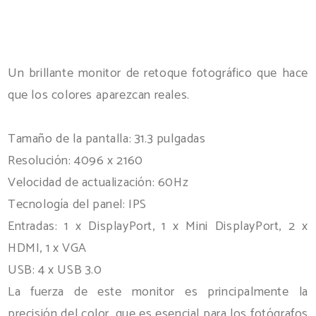
Un brillante monitor de retoque fotográfico que hace
que los colores aparezcan reales.
Tamaño de la pantalla: 31.3 pulgadas
Resolución: 4096 x 2160
Velocidad de actualización: 60Hz
Tecnología del panel: IPS
Entradas: 1 x DisplayPort, 1 x Mini DisplayPort, 2 x
HDMI, 1 x VGA
USB: 4 x USB 3.0
La fuerza de este monitor es principalmente la
precisión del color, que es esencial para los fotógrafos