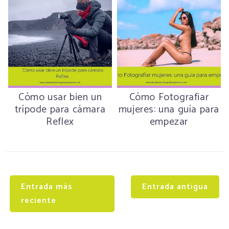
Cómo usar bien un
Cómo Fotografiar
trípode para cámara
mujeres: una guía para
Reflex
empezar
Entrada más
Entrada antigua
reciente