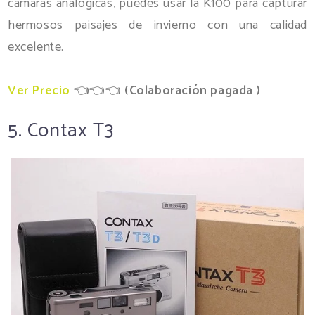
cámaras analógicas, puedes usar la K100 para capturar
hermosos paisajes de invierno con una calidad
excelente.
Ver Precio
👈👈👈
(
Colaboración pagada )
5. Contax T3