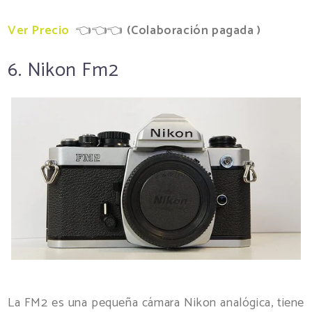
Ver Precio
👈👈👈
(
Colaboración pagada )
6. Nikon Fm2
La FM2 es una pequeña cámara Nikon analógica, tiene