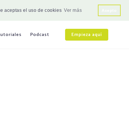
e aceptas el uso de cookies
Ver más
Acepto
utoriales
Podcast
Empieza aquí