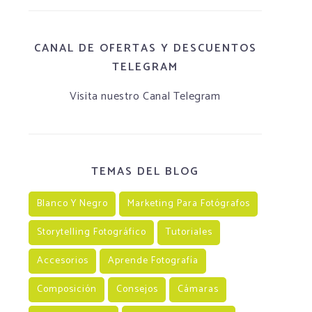
CANAL DE OFERTAS Y DESCUENTOS
TELEGRAM
Visita nuestro Canal Telegram
TEMAS DEL BLOG
Blanco Y Negro
Marketing Para Fotógrafos
Storytelling Fotográfico
Tutoriales
Accesorios
Aprende Fotografía
Composición
Consejos
Cámaras