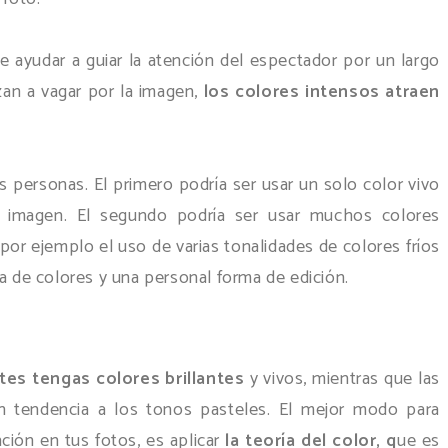
de ayudar a guiar la atención del espectador por un largo
an a vagar por la imagen,
los colores intensos atraen
s personas. El primero podría ser usar un solo color vivo
 imagen. El segundo podría ser usar muchos colores
por ejemplo el uso de varias tonalidades de colores fríos
ma de colores y una personal forma de edición.
es tengas colores brillantes
y vivos, mientras que las
on tendencia a los tonos pasteles. El mejor modo para
ción en tus fotos, es aplicar
la teoría del color, q
ue es