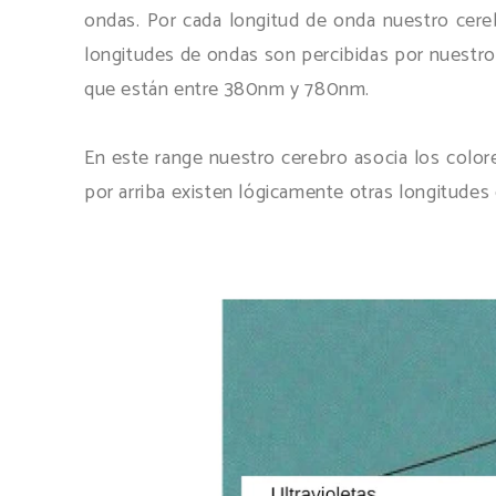
ondas. Por cada longitud de onda nuestro cere
longitudes de ondas son percibidas por nuestro
que están entre 380nm y 780nm.
En este range nuestro cerebro asocia los colore
por arriba existen lógicamente otras longitudes