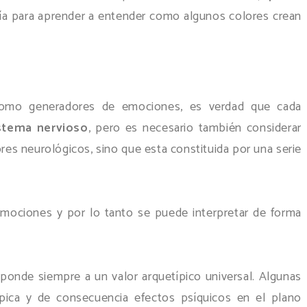
fía para aprender a entender como algunos colores crean
como generadores de emociones, es verdad que cada
stema nervioso
, pero es necesario también considerar
es neurológicos, sino que esta constituida por una serie
emociones y por lo tanto se puede interpretar de forma
ponde siempre a un valor arquetípico universal. Algunas
típica y de consecuencia efectos psíquicos en el plano