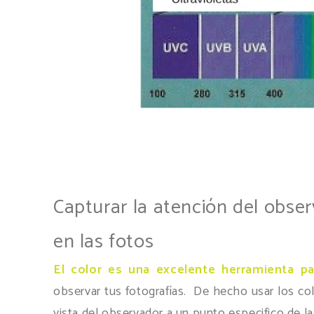
Capturar la atención del obse
en las fotos
El color es una excelente herramienta pa
observar tus fotografías. De hecho usar los col
vista del observador a un punto especifico de la