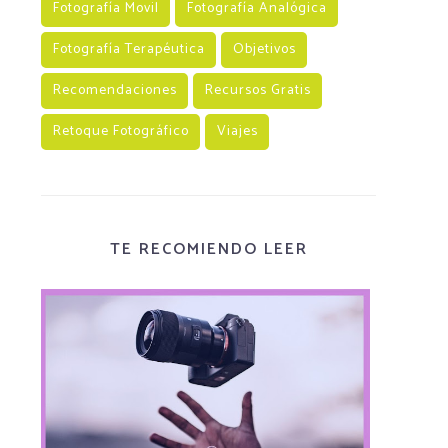
Fotografía Movil
Fotografía Analógica
Fotografía Terapéutica
Objetivos
Recomendaciones
Recursos Gratis
Retoque Fotográfico
Viajes
TE RECOMIENDO LEER