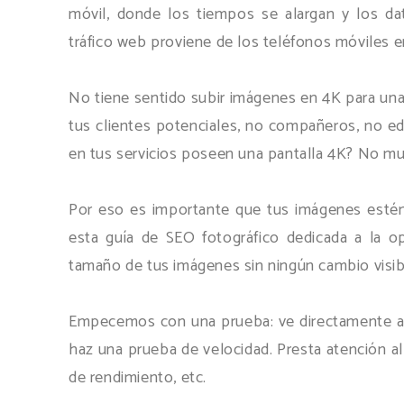
móvil, donde los tiempos se alargan y los d
tráfico web proviene de los teléfonos móviles en
No tiene sentido subir imágenes en 4K para un
tus clientes potenciales, no compañeros, no edi
en tus servicios poseen una pantalla 4K? No m
Por eso es importante que tus imágenes estén
esta guía de SEO fotográfico dedicada a la op
tamaño de tus imágenes sin ningún cambio visible
Empecemos con una prueba: ve directamente a t
haz una prueba de velocidad. Presta atención al
de rendimiento, etc.