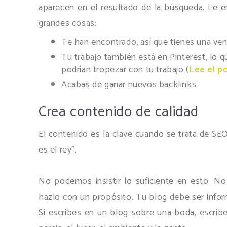
aparecen en el resultado de la búsqueda. Le en
grandes cosas:
Te han encontrado, así que tienes una ven
Tu trabajo también está en Pinterest, lo qu
podrían tropezar con tu trabajo (
Lee el p
Acabas de ganar nuevos backlinks
Crea contenido de calidad
El contenido es la clave cuando se trata de SE
es el rey".
No podemos insistir lo suficiente en esto. No
hazlo con un propósito. Tu blog debe ser informa
Si escribes en un blog sobre una boda, escribe 