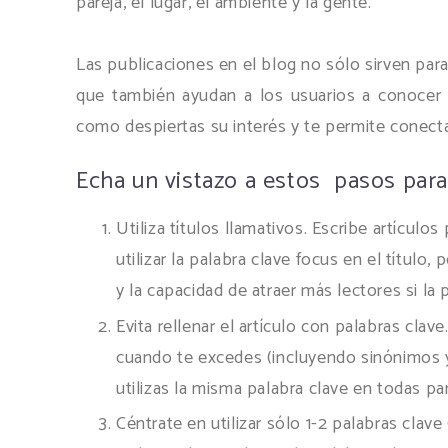
pareja, el lugar, el ambiente y la gente.
Las publicaciones en el blog no sólo sirven para 
que también ayudan a los usuarios a conocer me
como despiertas su interés y te permite conecta
Echa un vistazo a estos pasos para
Utiliza títulos llamativos. Escribe artículos 
utilizar la palabra clave focus en el título,
y la capacidad de atraer más lectores si la
Evita rellenar el artículo con palabras cl
cuando te excedes (incluyendo sinónimos y
utilizas la misma palabra clave en todas pa
Céntrate en utilizar sólo 1-2 palabras clave