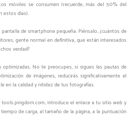
atos móviles se consumen (recuerde, más del 50% del
 estos días).
a pantalla de smartphone pequeña. Piénsalo, ¿cuántos de
tores, gente normal en definitiva, que están interesados
uchos verdad?
 optimizadas. No te preocupes, si sigues las pautas de
timización de imágenes, reducirás significativamente el
 en la calidad y nitidez de tus fotografías.
ools.pingdom.com, introduce el enlace a tu sitio web y
 tiempo de carga, al tamaño de la página, a la puntuación