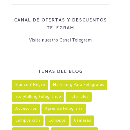
CANAL DE OFERTAS Y DESCUENTOS
TELEGRAM
Visita nuestro Canal Telegram
TEMAS DEL BLOG
Blanco Y Negro
Marketing Para Fotógrafos
Storytelling Fotográfico
Tutoriales
Accesorios
Aprende Fotografía
Composición
Consejos
Cámaras