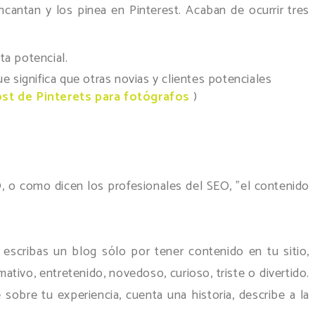
cantan y los pinea en Pinterest. Acaban de ocurrir tres
ta potencial.
e significa que otras novias y clientes potenciales
ost de Pinterets para fotógrafos
)
O, o como dicen los profesionales del SEO, "el contenido
 escribas un blog sólo por tener contenido en tu sitio,
tivo, entretenido, novedoso, curioso, triste o divertido.
sobre tu experiencia, cuenta una historia, describe a la