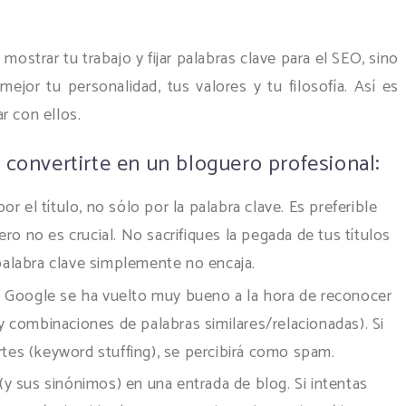
mostrar tu trabajo y fijar palabras clave para el SEO, sino
jor tu personalidad, tus valores y tu filosofía. Así es
r con ellos.
 convertirte en un bloguero profesional:
por el título, no sólo por la palabra clave. Es preferible
 pero no es crucial. No sacrifiques la pegada de tus títulos
 palabra clave simplemente no encaja.
ave. Google se ha vuelto muy bueno a la hora de reconocer
 combinaciones de palabras similares/relacionadas). Si
rtes (keyword stuffing), se percibirá como spam.
 (y sus sinónimos) en una entrada de blog. Si intentas