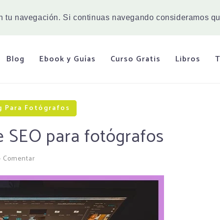
en tu navegación. Si continuas navegando consideramos qu
Blog
Ebook y Guías
Curso Gratis
Libros
T
g Para Fotógrafos
e SEO para fotógrafos
-
Comentar