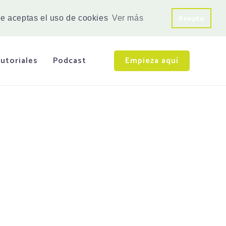
e aceptas el uso de cookies
Ver más
Acepto
utoriales
Podcast
Empieza aquí