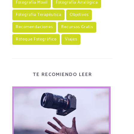
Fotografía Movil
Fotografía Analógica
Fotografía Terapéutica
Objetivos
Recomendaciones
Recursos Gratis
Retoque Fotográfico
Viajes
TE RECOMIENDO LEER