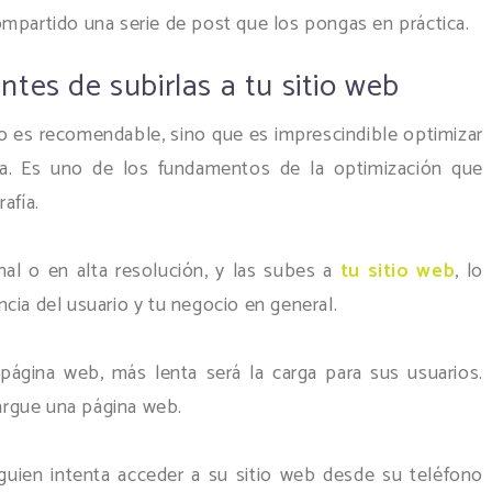
ompartido una serie de post que los pongas en práctica.
tes de subirlas a tu sitio web
ólo es recomendable, sino que es imprescindible optimizar
fía. Es uno de los fundamentos de la optimización que
afía.
al o en alta resolución, y las subes a
tu sitio web
, lo
cia del usuario y tu negocio en general.
ágina web, más lenta será la carga para sus usuarios.
argue una página web.
lguien intenta acceder a su sitio web desde su teléfono