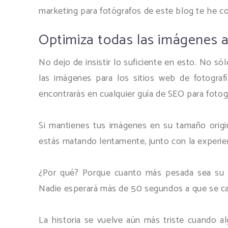
marketing para fotógrafos de este blog te he c
Optimiza todas las imágenes an
No dejo de insistir lo suficiente en esto. No s
las imágenes para los sitios web de fotogra
encontrarás en cualquier guía de SEO para fotogr
Si mantienes tus imágenes en su tamaño origin
estás matando lentamente, junto con la experien
¿Por qué? Porque cuanto más pesada sea su p
Nadie esperará más de 50 segundos a que se c
La historia se vuelve aún más triste cuando a