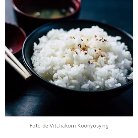
Foto de Vitchakorn Koonyosying