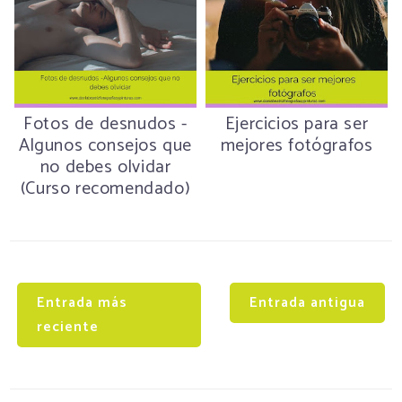
Fotos de desnudos -
Ejercicios para ser
Algunos consejos que
mejores fotógrafos
no debes olvidar
(Curso recomendado)
Entrada más
Entrada antigua
reciente