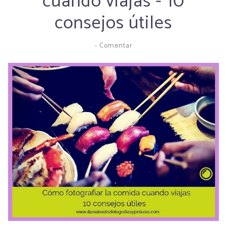
cuando viajas - 10
consejos útiles
-
Comentar