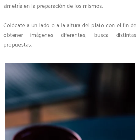
simetría en la preparación de los mismos.
Colócate a un lado o a la altura del plato con el fin de
obtener imágenes diferentes, busca distintas
propuestas.