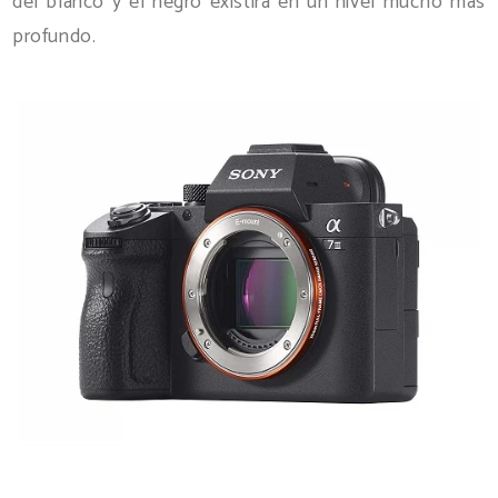
del blanco y el negro existirá en un nivel mucho más
profundo.