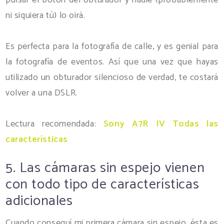
pulsar el botón del obturador y nadie (probablemente
ni siquiera tú) lo oirá.
Es perfecta para la fotografía de calle, y es genial para
la fotografía de eventos. Así que una vez que hayas
utilizado un obturador silencioso de verdad, te costará
volver a una DSLR.
Lectura recomendada:
Sony A7R IV Todas las
características
5. Las cámaras sin espejo vienen
con todo tipo de características
adicionales
Cuando conseguí mi primera cámara sin espejo, ésta es