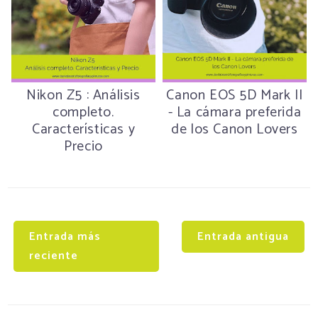
Nikon Z5 : Análisis
Canon EOS 5D Mark II
completo.
- La cámara preferida
Características y
de los Canon Lovers
Precio
Entrada más
Entrada antigua
reciente