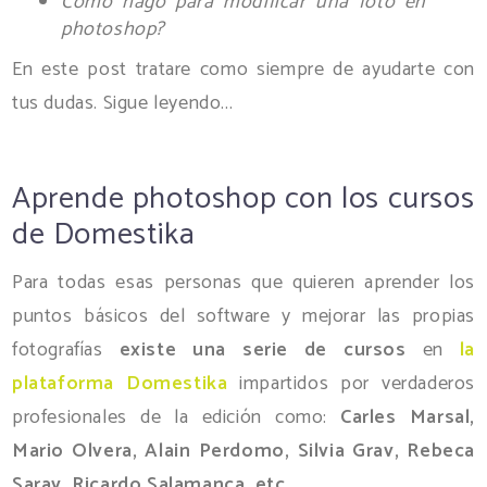
Cómo hago para modificar una foto en
photoshop?
En este post tratare como siempre de ayudarte con
tus dudas. Sigue leyendo...
Aprende photoshop con los cursos
de Domestika
Para todas esas personas que quieren aprender los
puntos básicos del software y mejorar las propias
fotografías
existe una serie de cursos
en
la
plataforma Domestika
impartidos por verdaderos
profesionales de la edición como:
Carles Marsal,
Mario Olvera, Alain Perdomo, Silvia Grav, Rebeca
Saray, Ricardo Salamanca, etc...