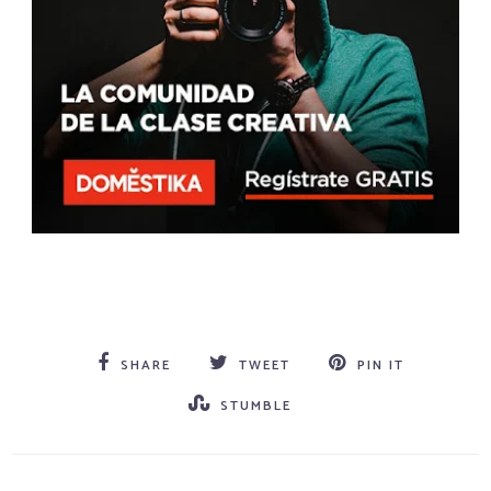
SHARE
TWEET
PIN IT
STUMBLE