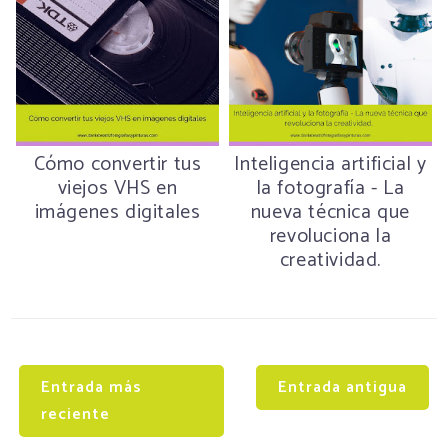
Cómo convertir tus
Inteligencia artificial y
viejos VHS en
la fotografía - La
imágenes digitales
nueva técnica que
revoluciona la
creatividad.
Entrada más
Entrada antigua
reciente