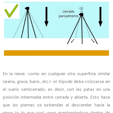
En la nieve -como en cualquier otra superficie similar
(arena, grava, barro, etc.)- el trípode debe colocarse en
el suelo semicerrado, es decir, con las patas en una
posición intermedia entre cerrada y abierta. Esto hace
que las piernas se extiendan al descender hacia la
nieve (o lo que sea), pero manteniéndose dentro de