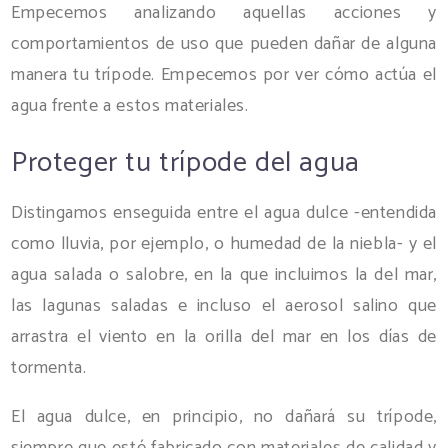
Empecemos analizando aquellas acciones y
comportamientos de uso que pueden dañar de alguna
manera tu trípode. Empecemos por ver cómo actúa el
agua frente a estos materiales.
Proteger tu trípode del agua
Distingamos enseguida entre el agua dulce -entendida
como lluvia, por ejemplo, o humedad de la niebla- y el
agua salada o salobre, en la que incluimos la del mar,
las lagunas saladas e incluso el aerosol salino que
arrastra el viento en la orilla del mar en los días de
tormenta.
El agua dulce, en principio, no dañará su trípode,
siempre que esté fabricado con materiales de calidad y