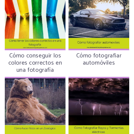
Cómo conseguir los
Cómo fotografiar
colores correctos en
automóviles
una fotografía